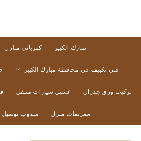
نتقل
لى
لمحتوى
مبارك الكبير
كهربائي منازل
فني تكييف في محافظة مبارك الكبير
ح
تركيب ورق جدران
غسيل سيارات متنقل
فن
ممرضات منزل
مندوب توصيل