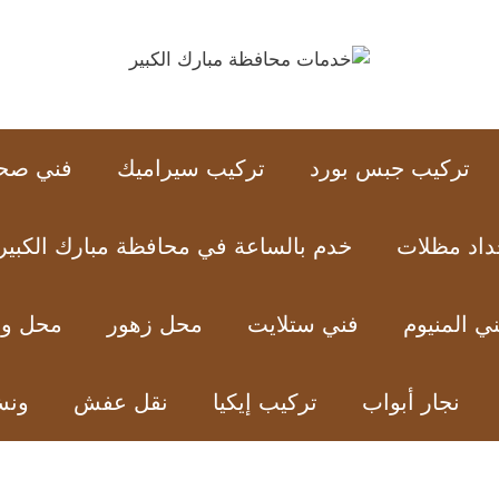
تركيب جبس بورد
تركيب سيراميك
فني صح
داد مظلات
خدم بالساعة في محافظة مبارك الكبير
ي المنيوم
فني ستلايت
محل زهور
محل ور
نجار أبواب
تركيب إيكيا
نقل عفش
ون