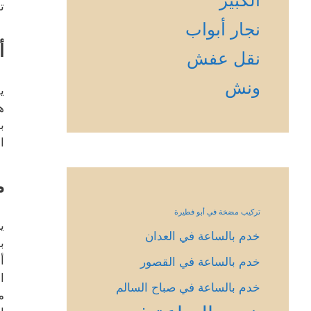
ت
نجار أبواب
أ
نقل عفش
ونش
ي
ه
ب
ا
م
تركيب مضخة في أبو فطيرة
ي
خدم بالساعة في العدان
ب
أ
خدم بالساعة في القصور
ا
خدم بالساعة في صباح السالم
م