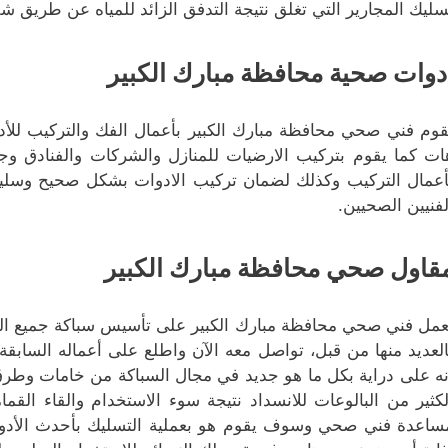
سليك المجارير التي تغلق نتيجة التدفق الزائد للمياه عن طريق ش
دوات صحية محافظة مبارك الكبير
قوم فني صحي محافظة مبارك الكبير بأعمال الفك والتركيب للأدو
ات كما يقوم بتركيب الارضيات للمنازل والشركات والفنادق وج
أعمال التركيب وكذلك لضمان تركيب الادوات بشكل صحيح وسليم ي
لفنيين الصحيين.
قاول صحي محافظة مبارك الكبير
عمل فني صحي محافظة مبارك الكبير على تأسيس سباكة جميع الم
العديد منها من قبل، تواصل معه الآن واطلع على أعماله السابق
نه على دراية بكل ما هو جديد في مجال السباكة من خامات وطر
لكثير من البالوعات للانسداد نتيجة سوء الاستخدام والقاء الق
ساعدة فني صحي وسوف يقوم هو بعملية التسليك بأحدث الأدوات 