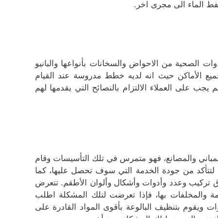
فط الماء الى مجرى اخر.
ات الصحية من الاحواض والسخانات بأنواعها والبانيو
ميع الأماكن حيث انه لديه خطط مدروسة عند القيام
جب على العملاء الالتزام بالنصائح التي يقدمها لهم
باني والمصانع، فهو متمرس في تلك التأسيسات وقام
ة لتتأكد من جودة الخدمة التي سوف تحصل عليها، كما
ق تركيب وعدد وأدوات وأشكال وألوان الأطقم. تتعرض
مامة والمخلفات بها، فإذا تعرضت لتلك المشكلة اطلب
ويقوم بتنظيف البالوعة بأقوى المواد القادرة على