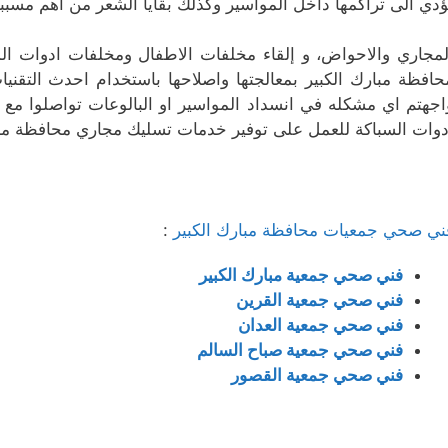
ؤدي الى تراكمها داخل المواسير وكذلك بقايا الشعر من اهم مسبب
لمجاري والاحواض، و إلقاء مخلفات الاطفال ومخلفات ادوات ال
حافظة مبارك الكبير بمعالجتها واصلاحها باستخدام احدث التقني
اجهتم اي مشكله في انسداد المواسير او البالوعات تواصلوا م
دوات السباكة للعمل على توفير خدمات تسليك مجاري محافظة مبار
ني صحي جمعيات محافظة مبارك الكبير
:
فني صحي جمعية مبارك الكبير
فني صحي جمعية القرين
فني صحي جمعية العدان
فني صحي جمعية صباح السالم
فني صحي جمعية القصور