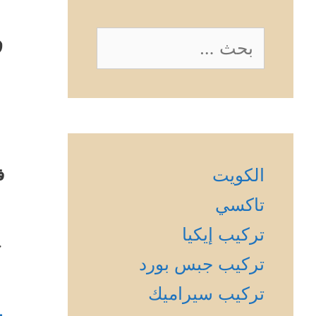
ف
البحث
عن:
الكويت
ف
تاكسي
تركيب إيكيا
ج
تركيب جبس بورد
تركيب سيراميك