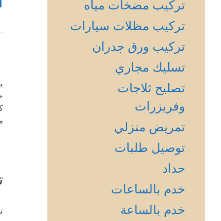
1
تركيب مضخات مياه
تركيب مظلات سيارات
تركيب ورق جدران
تسليك مجاري
ي
تصليح ثلاجات
ح
وفريزرات
ك
م
تمريض منزلي
توصيل طلبات
حداد
ت
خدم بالساعات
خدم بالساعة
ت