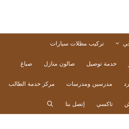
ي
تركيب مظلات سيارات
خدمة توصيل
صالون منازل
صباغ
د
مدرسين ومدرسات
مركز خدمة الطالب
ش
تاكسي
إتصل بنا