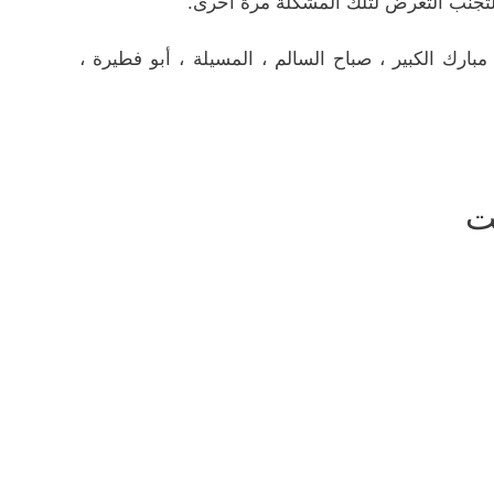
لتجنب التعرض لتلك المشكلة مرة أخرى.
ارك الكبير ، صباح السالم ، المسيلة ، أبو فطيرة ،
ت