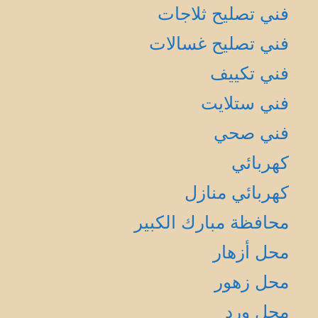
فني تصليح ثلاجات
فني تصليح غسالات
فني تكييف
فني ستلايت
فني صحي
كهربائي
كهربائي منازل
محافظة مبارك الكبير
محل أزهار
محل زهور
محل ورد