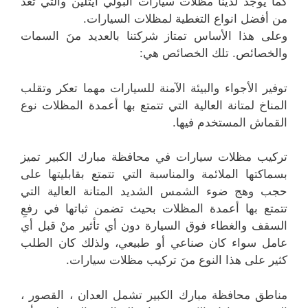
كما يوجد لدينا مظلات سيارات البولي ايثلين والتي تعد
من أفضل انواع التغطية لمظلات السيارات.
وعلى هذا الأساس تمتاز شركتنا بالعديد منَ السمات
والخصائص. تلك الخصائص هي:
توفير الأجواء والبيئة الآمنة للسيارات مهما تعكر وتقلب
المناخ لمتانة العالية التي تتمتع بها أعمدة المظلات نوع
القماش المستخدم فيها.
تركيب مظلات سيارات في محافظة مبارك الكبير تميز
بسماكتها الملائمة والمناسبة التي تتمتع بقابليتها على
حجب وهج ضوء الشمس الشديد المتانة العالية التي
تتمتع بها أعمدة المظلات بحيث تضمن ثباتها في رفعِ
السقف والغطاء فوق السيارة دون أي تأثير منْ قبل أي
عامل سواء كان صناعي أو طبيعي، ولذلك كان الطلب
كثير على هذا النوع منَ تركيب مظلات سيارات.
مناطق محافظة مبارك الكبير تشمل العدان ، القصور ،