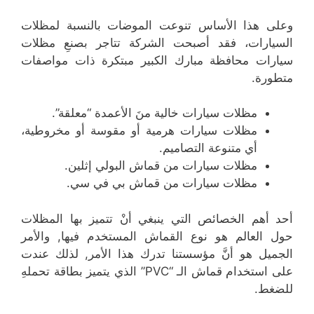
وعلى هذا الأساس تنوعت الموضات بالنسبة لمظلات
السيارات، فقد أصبحت الشركة تتاجر بصنعِ مظلات
سيارات محافظة مبارك الكبير مبتكرة ذات مواصفات
متطورة.
مظلات سيارات خالية منَ الأعمدة “معلقة”.
مظلات سيارات هرمية أو مقوسة أو مخروطية،
أي متنوعة التصاميم.
مظلات سيارات من قماش البولي إثلين.
مظلات سيارات من قماش بي في سي.
أحد أهم الخصائص التي ينبغي أنْ تتميز بها المظلات
حول العالم هو نوع القماش المستخدم فيها, والأمر
الجميل هو أنَّ مؤسستنا تدرك هذا الأمر, لذلك عندت
على استخدام قماش الـ “PVC” الذي يتميز بطاقة تحملهِ
للضغط.