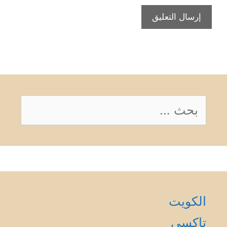
البحث
عن:
الكويت
تاكسي