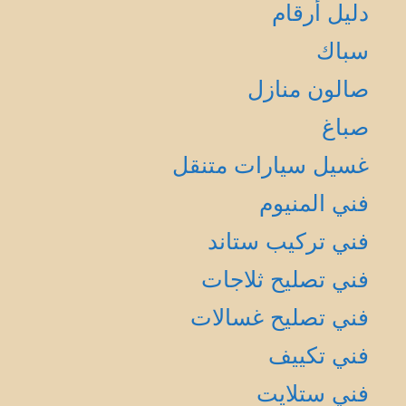
دليل أرقام
سباك
صالون منازل
صباغ
غسيل سيارات متنقل
فني المنيوم
فني تركيب ستاند
فني تصليح ثلاجات
فني تصليح غسالات
فني تكييف
فني ستلايت