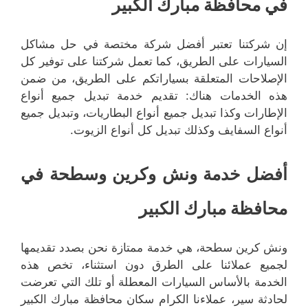
في محافظة مبارك الكبير
إن شركتنا تعتبر أفضل شركة مختصة في حل مشاكل
السيارات على الطريق، كما تعمل شركتنا على توفير كل
الإصلاحات المتعلقة بسياراتكم على الطريق، من ضمن
هذه الخدمات هناك: تقديم خدمة تبديل جميع أنواع
الإطارات وكذا تبديل جميع أنواع البطاريات، وتبديل جميع
أنواع السفايف وكذلك تبديل كل أنواع الزيوت.
أفضل خدمة ونش وكرين وسطحة في
محافظة مبارك الكبير
ونش كرين سطحة، هي خدمة ممتازة نحن بصدد تقديمها
لجميع عملائنا على الطرق دون استثناء، تخص هذه
الخدمة بالأساس السيارات المعطلة أو تلك التي تعرضت
لحادثة سير، عملاءنا الكرام سكان محافظة مبارك الكبير