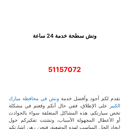
ونش سطحة خدمة 24 ساعة
51157072
نقدم لكم أجود وأفضل خدمة
ونش في محافظة مبارك
الكبير
على الإطلاق، ففي حال أنكم وقعتم في مشكلة
تخص سيارتكم، هذه المشاكل المتعلقة سواء بالحوادث
أو الأعطال المجهولة الأسباب، وتشتت تفكيركم حول
إيجاد الحل المناسب لهذه الوضعية، فنحن رهن إشارتكم