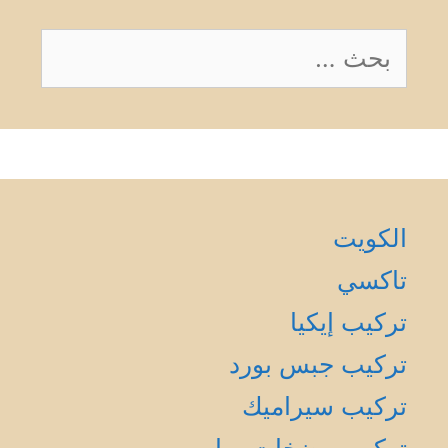
البحث
عن:
الكويت
تاكسي
تركيب إيكيا
تركيب جبس بورد
تركيب سيراميك
تركيب مضخات مياه