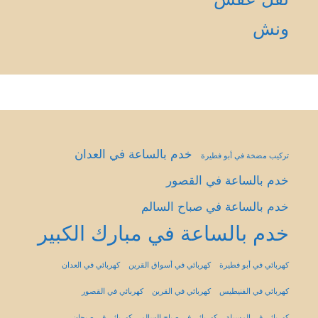
ونش
خدم بالساعة في العدان
تركيب مضخة في أبو فطيرة
خدم بالساعة في القصور
خدم بالساعة في صباح السالم
خدم بالساعة في مبارك الكبير
كهربائي في أبو فطيرة
كهربائي في أسواق القرين
كهربائي في العدان
كهربائي في الفنيطيس
كهربائي في القرين
كهربائي في القصور
كهربائي في المسيلة
كهربائي في صباح السالم
كهربائي في صبحان