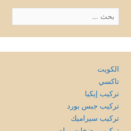
البحث
عن:
الكويت
تاكسي
تركيب إيكيا
تركيب جبس بورد
تركيب سيراميك
تركيب مضخات مياه