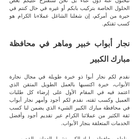
تبحثون عنه دون عناء بل نحن سنقترح عليكم بعض
الحلول الخاصة بتركيب بابكم أو غيره في حال كنتم في
حيرة من أمركم، إن شغلنا الشاغل عملاءنا الكرام هو
كسب ثقتكم.
نجار أبواب خبير وماهر في محافظة
مبارك الكبير
نقدم لكم نجار أبوا ذو خبرة طويلة في مجال نجارة
الأبواب، خبرة اكتسبها بالعمل الطويل المتقن الذي
اعتمد فيه في المقام الأول على إرضاء كل طلبات
العميل وكسب ثقته، نقدم لكم أجود وأمهر نجار أبواب
في محافظة مبارك الكبير الشيء الذي يضمن لنا كسب
ثقة الكثير من عملائنا الكرام عبر تقديم أجود وأفضل
الخدمات المتعلقة بنجار الأبواب.
مناطق محافظة مبارك الكبير تشمل العدان ، القصور ،