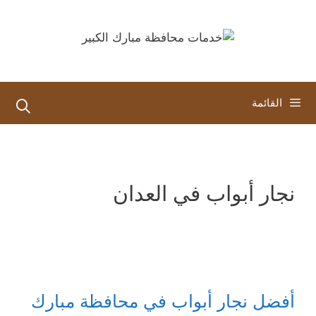
نتقل
لى
لمحتوى
القائمة
نجار أبواب في العدان
أفضل نجار أبواب في محافظة مبارك