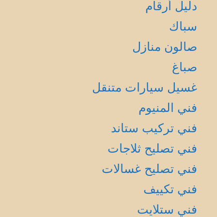
دليل أرقام
سباك
صالون منازل
صباغ
غسيل سيارات متنقل
فني المنيوم
فني تركيب ستاند
فني تصليح ثلاجات
فني تصليح غسالات
فني تكييف
فني ستلايت