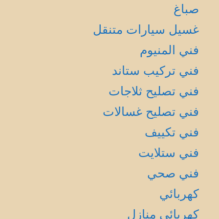
صباغ
غسيل سيارات متنقل
فني المنيوم
فني تركيب ستاند
فني تصليح ثلاجات
فني تصليح غسالات
فني تكييف
فني ستلايت
فني صحي
كهربائي
كهربائي منازل