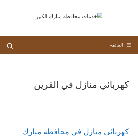
نتقل
لى
لمحتوى
القائمة
كهربائي منازل في القرين
كهربائي منازل في محافظة مبارك