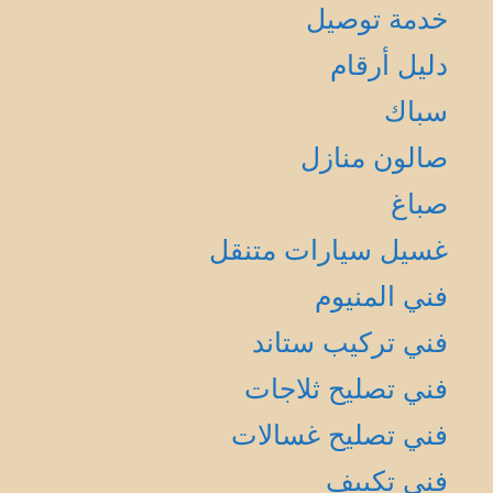
خدمة توصيل
دليل أرقام
سباك
صالون منازل
صباغ
غسيل سيارات متنقل
فني المنيوم
فني تركيب ستاند
فني تصليح ثلاجات
فني تصليح غسالات
فني تكييف