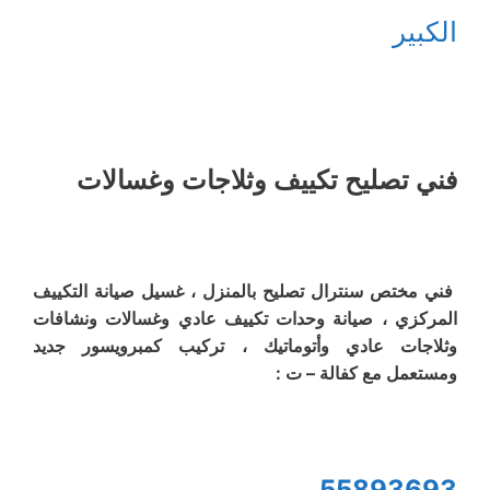
الكبير
فني تصليح تكييف وثلاجات وغسالات
فني مختص سنترال تصليح بالمنزل ، غسيل صيانة التكييف
المركزي ، صيانة وحدات تكييف عادي وغسالات ونشافات
وثلاجات عادي وأتوماتيك ، تركيب كمبرويسور جديد
ومستعمل مع كفالة – ت :
55893693