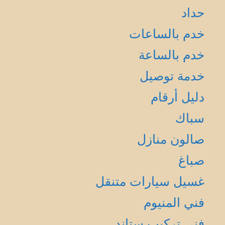
حداد
خدم بالساعات
خدم بالساعة
خدمة توصيل
دليل أرقام
سباك
صالون منازل
صباغ
غسيل سيارات متنقل
فني المنيوم
فني تركيب ستاند