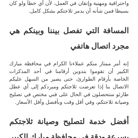
واحترافية ومهنية وإتقان في العمل، لأن أي خطأ ولو كان
بسيطا فمن شأنه أن يدمر ثلاجتكم بشكل كامل.
المسافة التي تفصل بيننا وبينكم هي
مجرد اتصال هاتفي
إنه أمر ممتاز منكم عملاءنا الكرام في محافظة مبارك
الكبير أن تقوموا بتدوين أرقامنا في أحد المذكرات
الخاصة بأرقام الطوارئ، حتى يصير من السهل عليكم
الاتصال بنا إذا تعرضت ثلاجتكم ومبردكم إلى أي عطل
طارئو ستحصلون في الحال على فني مختص في تصليح
وصيانة ثلاجتكم، وفي أقل وقت وبأفضل وأقل الأسعار.
أفضل خدمة لتصليح وصيانة ثلاجتكم
بسرعة ودقة في محافظة مبارك الكبير