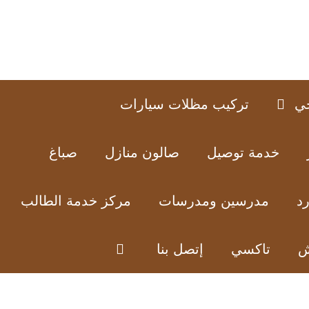
ي
تركيب مظلات سيارات
خدمة توصيل
صالون منازل
صباغ
د
مدرسين ومدرسات
مركز خدمة الطالب
ش
تاكسي
إتصل بنا