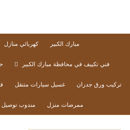
نتقل
لى
لمحتوى
مبارك الكبير
كهربائي منازل
فني تكييف في محافظة مبارك الكبير
ح
تركيب ورق جدران
غسيل سيارات متنقل
فن
ممرضات منزل
مندوب توصيل