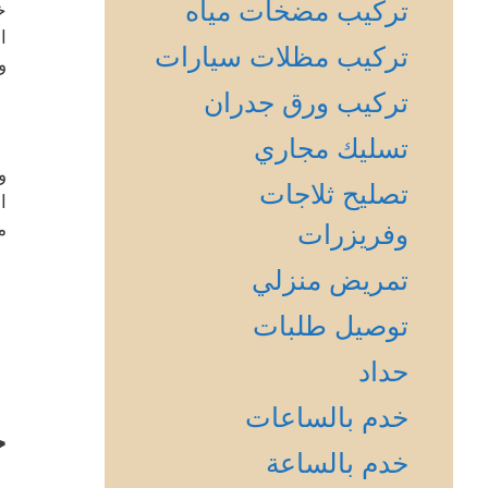
تركيب مضخات مياه
خ
ا
تركيب مظلات سيارات
و
تركيب ورق جدران
تسليك مجاري
و
تصليح ثلاجات
ا
وفريزرات
م
تمريض منزلي
توصيل طلبات
حداد
خدم بالساعات
خ
خدم بالساعة