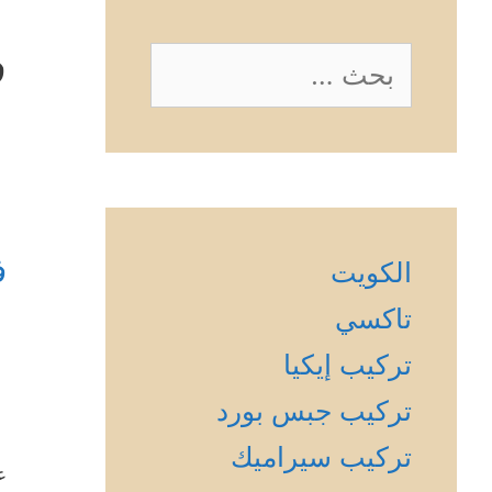
ف
البحث
عن:
ف
الكويت
تاكسي
تركيب إيكيا
تركيب جبس بورد
تركيب سيراميك
ع