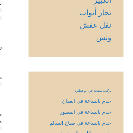
ي
ا
نجار أبواب
ا
نقل عفش
ونش
ت
ي
ا
تركيب مضخة في أبو فطيرة
خدم بالساعة في العدان
خدم بالساعة في القصور
م
م
خدم بالساعة في صباح السالم
ا