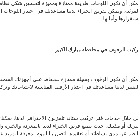
مكن أن تكون اللوحات طريقة ممتازة ومميزة لتحسين شكل نظامك 
لمرئية. ويمكن لفريق الخبراء لدينا مساعدتك في اختيار اللوحات 
ستقرارها وأمانها.
ركيب الرفوف في محافظة مبارك الكبير
مكن أن تكون الرفوف وسيلة ممتازة للحفاظ على أجهزتك السمعي
لفنيين لدينا مساعدتك في اختيار الأرفف المناسبة لاحتياجاتك وتر
ن خلال خدمات فني تركيب ستاند تلفزيون الاحترافي لدينا، يمك
نزلك أو مكتبك. حيث يتمتع فريق الخبراء لدينا بالمعرفة والخبرة
لنظر عن مدى بساطته أو تعقيده. اتصل بنا اليوم لمعرفة المزيد ع