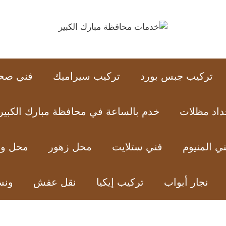
تركيب جبس بورد
تركيب سيراميك
فني صح
داد مظلات
خدم بالساعة في محافظة مبارك الكبير
ي المنيوم
فني ستلايت
محل زهور
محل ور
نجار أبواب
تركيب إيكيا
نقل عفش
ون