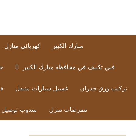
نتقل
لى
لمحتوى
مبارك الكبير
كهربائي منازل
فني تكييف في محافظة مبارك الكبير
ح
تركيب ورق جدران
غسيل سيارات متنقل
فن
ممرضات منزل
مندوب توصيل