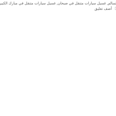
لسالم
,
غسيل سيارات متنقل في صبحان
,
غسيل سيارات متنقل في مبارك الكبير
أضف تعليق