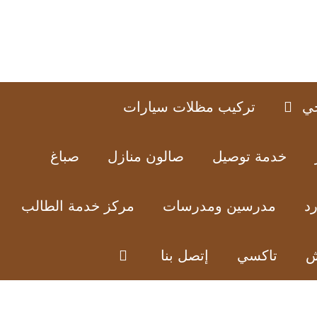
ي
تركيب مظلات سيارات
خدمة توصيل
صالون منازل
صباغ
د
مدرسين ومدرسات
مركز خدمة الطالب
ش
تاكسي
إتصل بنا