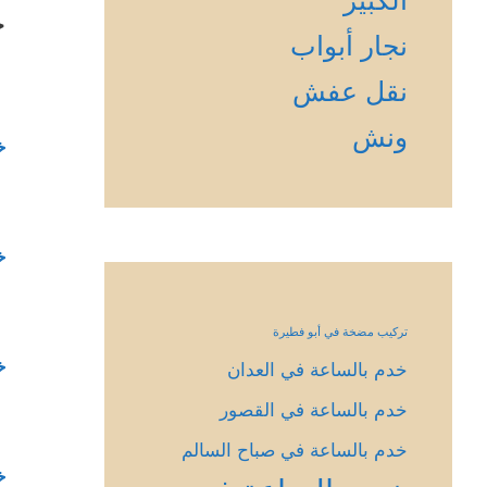
خ
نجار أبواب
نقل عفش
ونش
خ
خ
تركيب مضخة في أبو فطيرة
خ
خدم بالساعة في العدان
خدم بالساعة في القصور
خدم بالساعة في صباح السالم
خ