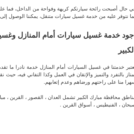
ي حال أصبحت رائحة سيارتكم كريهة وفواحة من الداخل، فما عليكم 
ما نتوفر عليه من خدمة غسيل سيارات متنقل، يمكننا الوصول إلى 
جود خدمة غسيل سيارات أمام المنازل وغس
لكبير
عتبر خدمتنا في غسيل السيارات أمام المنازل خدمة نادرا ما تق
متاز بالتفرد والتميز والإتقان في العمل وكذا التفاني فيه، حيث ن
هرا منا على راحتهم ورضاهم وعدم إتعابهم.
ناطق محافظة مبارك الكبير تشمل العدان ، القصور ، القرين ، مبارك
بحان ، الفنيطيس ، أسواق القرين .