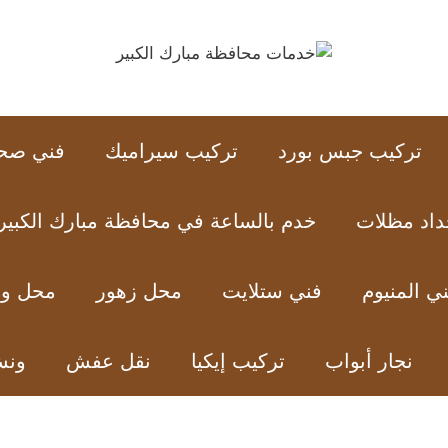
تركيب جبس بورد
تركيب سيراميك
فني صح
داد مظلات
خدم بالساعة في محافظة مبارك الكبير
ي المنيوم
فني ستلايت
محل زهور
محل ور
نجار أبواب
تركيب إيكيا
نقل عفش
ون