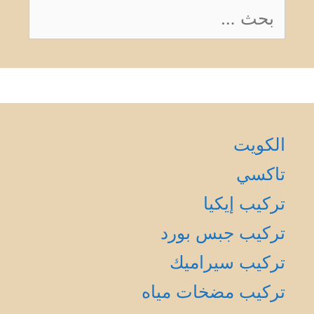
البحث
عن:
الكويت
تاكسي
تركيب إيكيا
تركيب جبس بورد
تركيب سيراميك
تركيب مضخات مياه