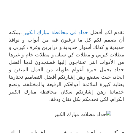
نقدم لكم أفضل
حداد في محافظة مبارك الكبير
،يمكنه
أن يصمم لكم كل ما ترغبون فيه من أبواب و نوافذ
حديدية و كذلك أسوار حديدية و درابزين وغرف كيربي و
مظلات كيربي و مظلات كي سبان و مظلات خام و غيرها
من الأدوات التي تحتاجون إليها فستجدون لدينا أفضل
حداد يحمل خبرة أعوام طويلة من العمل المتقن و
الجاد، حيث سنضع رهن إشارتكم أفضل التصاميم نختارها
بعناية كبيرة لملائمة أذواقكم الرفيعة والمختلفة، ونضع
خدماتنا رهن إشارتكم سكان محافظة مبارك الكبير
الكرام، لكي نخدمكم بكل تفان ودقة.