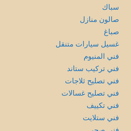
سباك
صالون منازل
صباغ
غسيل سيارات متنقل
فني المنيوم
فني تركيب ستاند
فني تصليح ثلاجات
فني تصليح غسالات
فني تكييف
فني ستلايت
فني صحي