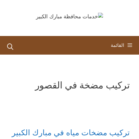
نتقل
لى
لمحتوى
القائمة
تركيب مضخة في القصور
تركيب مضخات مياه في مبارك الكبير