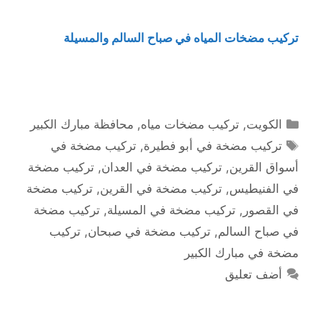
تركيب مضخات المياه في صباح السالم والمسيلة
التصنيفات
الكويت
,
تركيب مضخات مياه
,
محافظة مبارك الكبير
الوسوم
تركيب مضخة في أبو فطيرة
,
تركيب مضخة في
أسواق القرين
,
تركيب مضخة في العدان
,
تركيب مضخة
في الفنيطيس
,
تركيب مضخة في القرين
,
تركيب مضخة
في القصور
,
تركيب مضخة في المسيلة
,
تركيب مضخة
في صباح السالم
,
تركيب مضخة في صبحان
,
تركيب
مضخة في مبارك الكبير
أضف تعليق