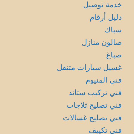
خدمة توصيل
دليل أرقام
سباك
صالون منازل
صباغ
غسيل سيارات متنقل
فني المنيوم
فني تركيب ستاند
فني تصليح ثلاجات
فني تصليح غسالات
فني تكييف