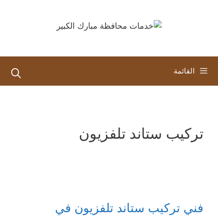
نتقل
لى
لمحتوى
القائمة
تركيب ستاند تلفزيون
فني تركيب ستاند تلفزيون في