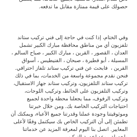
حصولك على قيمة ممتازة مقابل ما تدفعه.
وفي الختام، إذا كنت في حاجة إلى فني تركيب ستاند
تلفزيون أي من مناطق محافظة مبارك الكبير تشمل
العدان ، القصور ، القرين ، مبارك الكبير ، صباح السالم ،
المسيلة ، أبو فطيرة ، صبحان ، الفنيطيس ، أسواق
القرين ، فابحث عن فني تركيب ستاند تلفاز احترافي.
فنحن نقدم مجموعة واسعة من الخدمات، بما في ذلك
تركيب ستاند التلفزيون، وتركيب ستاند جهاز الاستقبال،
وتركيب التلفزيون على الحائط، وتركيب اللوحات،
وتركيب الرفوف، مما يجعلنا محطة واحدة لجميع
احتياجات التركيب الخاصة بك. ومن خلال خبرتنا
وموثوقيتنا وجودة عملنا وقدرتنا جميع الأعباء، ويمكنك أن
تطمئن إلى أن التركيب الخاص بك سيكتمل وفقًا لأعلى
المعايير. اتصل بنا اليوم لمعرفة المزيد عن خدماتنا
ولجدولة موعد لخدمة التركيب.