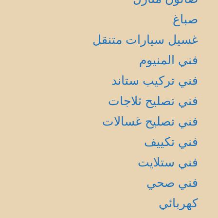
صباغ
غسيل سيارات متنقل
فني المنيوم
فني تركيب ستاند
فني تصليح ثلاجات
فني تصليح غسالات
فني تكييف
فني ستلايت
فني صحي
كهربائي