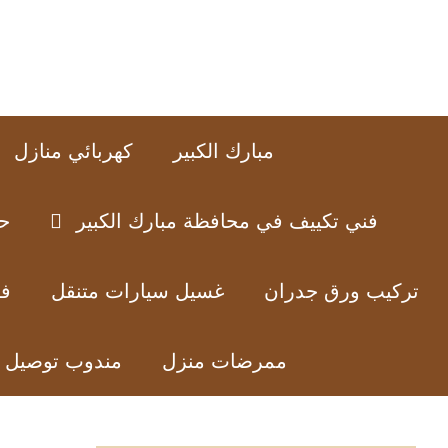
نتقل
لى
لمحتوى
مبارك الكبير
كهربائي منازل
فني تكييف في محافظة مبارك الكبير
ح
تركيب ورق جدران
غسيل سيارات متنقل
فن
ممرضات منزل
مندوب توصيل