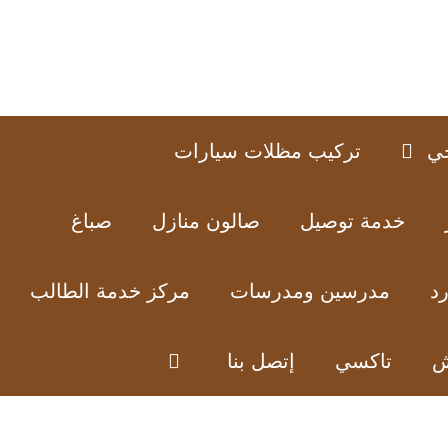
ي
تركيب مظلات سيارات
خدمة توصيل
صالون منازل
صباغ
د
مدرسين ومدرسات
مركز خدمة الطالب
ش
تاكسي
إتصل بنا