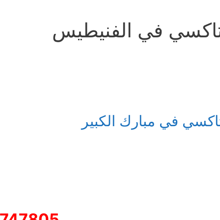
اكسي في الفنيطيس
اكسي في مبارك الكبير
747805