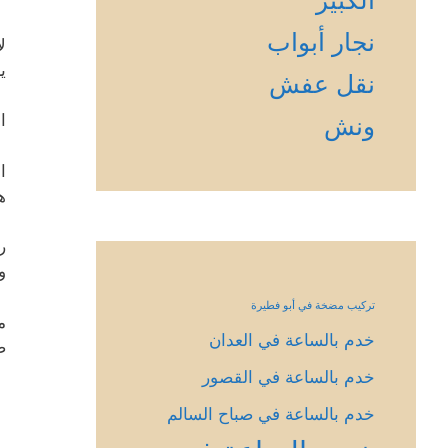
نجار أبواب
ل
ي
نقل عفش
ا
ونش
ا
ه
ر
و
تركيب مضخة في أبو فطيرة
م
خدم بالساعة في العدان
ص
خدم بالساعة في القصور
خدم بالساعة في صباح السالم