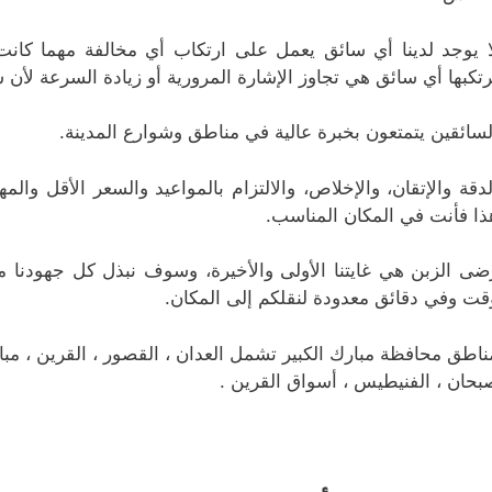
ا يوجد لدينا أي سائق يعمل على ارتكاب أي مخالفة مهما كا
رتكبها أي سائق هي تجاوز الإشارة المرورية أو زيادة السرعة لأن 
لسائقين يتمتعون بخبرة عالية في مناطق وشوارع المدينة.
لدقة والإتقان، والإخلاص، والالتزام بالمواعيد والسعر الأقل وال
ذا فأنت في المكان المناسب.
ضى الزبن هي غايتنا الأولى والأخيرة، وسوف نبذل كل جهودنا 
قت وفي دقائق معدودة لنقلكم إلى المكان.
ناطق محافظة مبارك الكبير تشمل العدان ، القصور ، القرين ، مبارك
بحان ، الفنيطيس ، أسواق القرين .