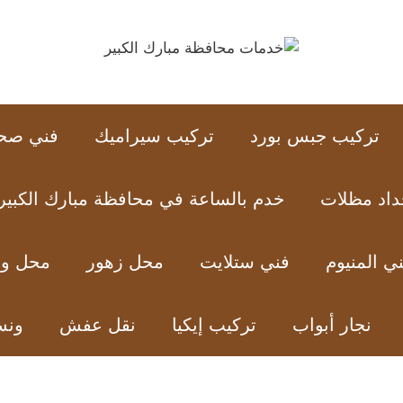
تركيب جبس بورد
تركيب سيراميك
فني صح
داد مظلات
خدم بالساعة في محافظة مبارك الكبير
ي المنيوم
فني ستلايت
محل زهور
محل ور
نجار أبواب
تركيب إيكيا
نقل عفش
ون