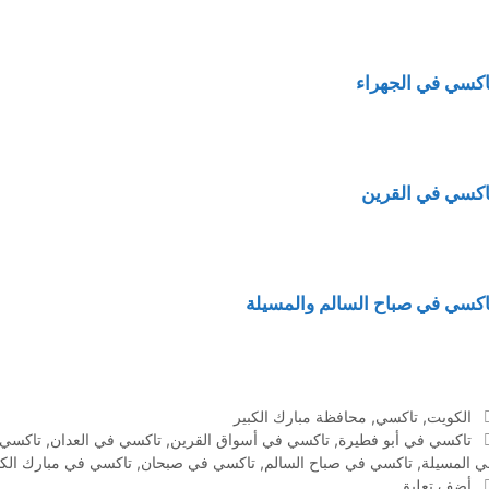
اكسي في الجهراء
اكسي في القرين
اكسي في صباح السالم والمسيلة
التصنيفات
الكويت
,
تاكسي
,
محافظة مبارك الكبير
الوسوم
تاكسي في أبو فطيرة
,
تاكسي في أسواق القرين
,
تاكسي في العدان
,
تاكسي 
ي المسيلة
,
تاكسي في صباح السالم
,
تاكسي في صبحان
,
تاكسي في مبارك الكب
أضف تعليق