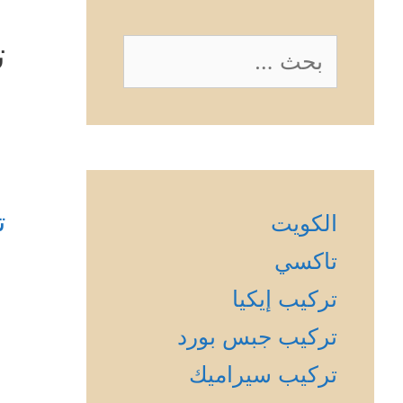
ت
البحث
عن:
ت
الكويت
تاكسي
تركيب إيكيا
تركيب جبس بورد
تركيب سيراميك