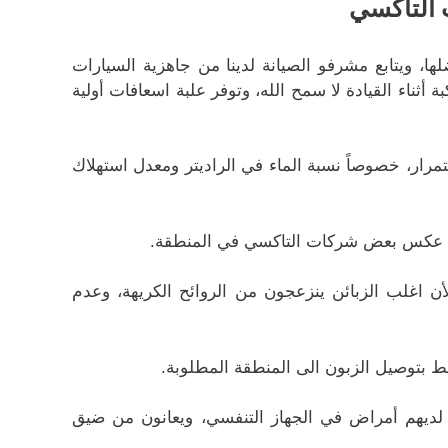
 التاكسي
ا، ويتابع مشرفو الصيانة لدينا من جاهزية السيارات
ناء القيادة لا سمح الله، وتوفر علبة اسعافات أولية
رار، خصوصاً نسبة الماء في الراديتر ومعدل استهلاك
ى عكس بعض شركات التاكسي في المنطقة.
 اغلب الزبائن ينزعجون من الروائح الكريهة، وعدم
قط بتوصيل الزبون الى المنطقة المطلوبة.
 لديهم أمراض في الجهاز التنفسي، ويعانون من ضيق