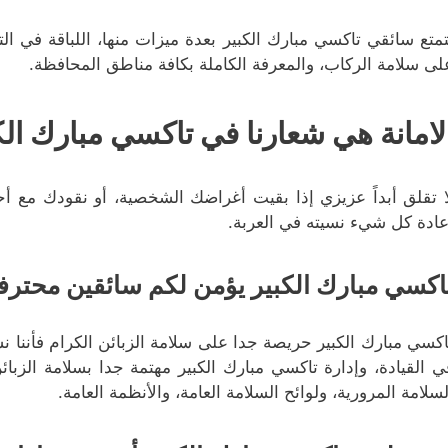
تمتع سائقي تاكسي مبارك الكبير بعدة ميزات منها، اللباقة في ال
لى سلامة الركاب، والمعرفة الكاملة بكافة مناطق المحافظة.
لامانة هي شعارنا في تاكسي مبارك الك
ا تقلق أبداً عزيزي إذا بقيت أغراضك الشخصية، أو نقودك مع أحد
عادة كل شيء نسيته في العربة.
اكسي مبارك الكبير يؤمن لكم سائقين محترف
اكسي مبارك الكبير حريصة جدا على سلامة الزبائن الكرام فأننا 
ي القيادة، وإدارة تاكسي مبارك الكبير مهتمة جدا بسلامة الزب
لسلامة المرورية، ولوائح السلامة العامة، والأنظمة العامة.