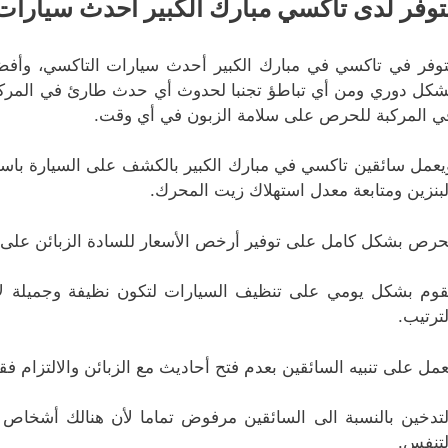
توفر لدى تاكسي مبارك الكبير أحدث سيارات
توفر في تاكسي في مبارك الكبير أحدث سيارات التاكسي، وأفضله
شكل دوري ومن أي تباطؤ تجنبا لحدوث أي حدث طارئ في المركبة أث
ي المركبة للحرص على سلامة الزبون في أي وقت.
يعمل سائقين تاكسي في مبارك الكبير بالكشف على السيارة باستم
لبنزين ومتابعة معدل استهلاك زيت المحرك.
حرص بشكل كامل على توفير أرخص الأسعار للسادة الزبائن عل
قوم بشكل يومي على تنظيف السيارات لتكون نظيفة وجميلة لأن
لترتيب.
عمل على تنبيه السائقين بعدم فتح أحاديث مع الزبائن والالتزام ف
لتدخين بالنسبة الى السائقين مرفوض تماما لأن هنالك أشخاص
لتنفس.