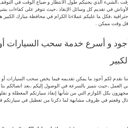
قت ،الشيء الذي يجنبكم طول الانتظار و ضياع الوقت في التوقف 
لأوناش في تقديم كل وسائل الإنقاذ ،حيث نتوفر على كفاءات بشري
حترافية ،فكل ما عليكم عملاءنا الكرام في محافظة مبارك الكبير هو
قل وقت ممكن .
جود و أسرع خدمة سحب السيارات أ
لكبير
ننا نقدم لكم أجود ما يمكن تقديمه فيما يخص سحب السيارات أو الأ
ي العمل ،حيث نتميز بالسرعة في الوصول إليكم ،بعد اتصالكم ب
مجهزون بكل اللوازم التي من شأنها إنقاذ سيارتكم المعطلة و نقله
ال وقعتم في ظروف مشابهة لما ذكرنا من تعطيل في سيارتكم فيمك