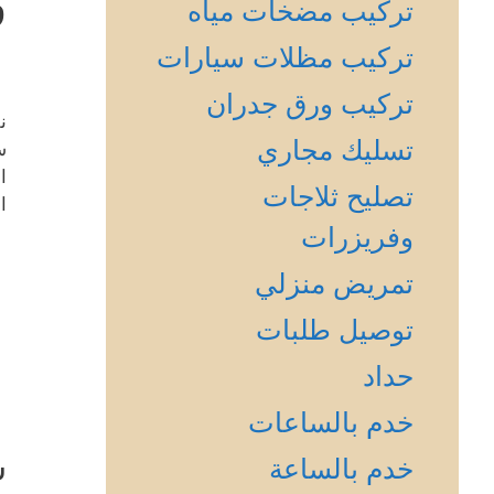
و
تركيب مضخات مياه
تركيب مظلات سيارات
تركيب ورق جدران
ن
تسليك مجاري
س
ا
تصليح ثلاجات
ا
وفريزرات
تمريض منزلي
توصيل طلبات
حداد
خدم بالساعات
س
خدم بالساعة