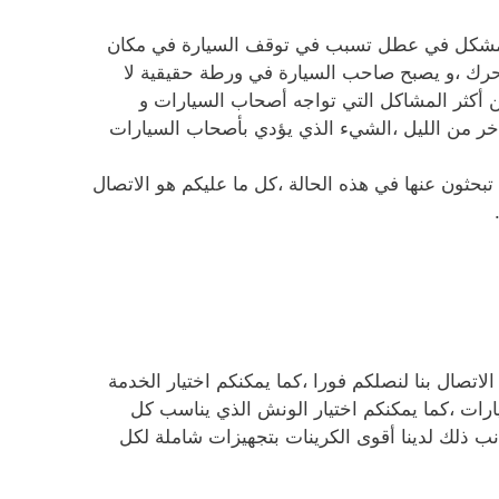
 المشكل في عطل تسبب في توقف السيارة في مكان
تحرك ،و يصبح صاحب السيارة في ورطة حقيقية لا
ن أكثر المشاكل التي تواجه أصحاب السيارات و
ر من الليل ،الشيء الذي يؤدي بأصحاب السيارات
ثون عنها في هذه الحالة ،كل ما عليكم هو الاتصال
اتصال بنا لنصلكم فورا ،كما يمكنكم اختيار الخدمة
ارات ،كما يمكنكم اختيار الونش الذي يناسب كل
 ذلك لدينا أقوى الكرينات بتجهيزات شاملة لكل