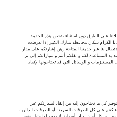
ئنا على الطرق دون استثناء ،تخص هذه الخدمة
نا الكرام سكان محافظة مبارك الكبير إذا تعرضت
صال بنا عبر خدمتنا المتاحة رهن إشارتكم على مدار
د يد المساعدة لكم و نقلكم أنتم و سياراتكم إلى بر
المستلزمات و الوسائل التي قد تحتاجونها لإنقاذ
ير كل ما تحتاجون إليه من إنقاذ لسيارتكم عبر
ء كنتم على كل الطرقات السريعة أو الطرقات الدائرية
 ،و بكل أمان ،و إن أسعارنا لا يوجد لها مثيل فنحن