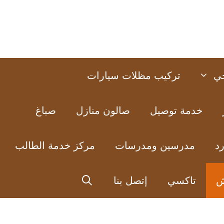
ي
تركيب مظلات سيارات
خدمة توصيل
صالون منازل
صباغ
د
مدرسين ومدرسات
مركز خدمة الطالب
ش
تاكسي
إتصل بنا