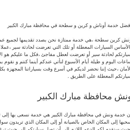
فضل خدمة أوناش و كرين و سطحة في محافظة مبارك الكبير
نش كرين سطحة ،هي خدمة ممتازة نحن بصدد تقديمها لجميع عملا
الأساس السيارات المعطلة أو تلك التي تعرضت لحادثة سير ،عملاء
يارتكم لحادثة سير أو تعرضت لعطل مفاجئ ،فكل ما عليكم هو الات
اعات اليوم و طيلة أيام الأسبوع لنأتي عندكم أينما كنتم و نقوم بم
لأمان ،حيث إننا نحضر لديكم في أسرع وقت بسياراتنا المجهزة بكل 
يارتكم المعطلة على الطريق .
نش محافظة مبارك الكبير
ن خدمة ونش في محافظة مبارك الكبير هي خدمة نسعى بها إلى توف
حبها إلى المكان الخاص بالصيانة أو إلى المكان الذي تريدون سوا
حيث سنقدم لكم الدعم اللازم إلى أن تصل سيارتكم إلى حيث ترغبون