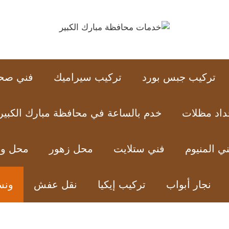
تركيب جبس بورد
تركيب سيراميك
فني صح
داد مظلات
خدم بالساعة في محافظة مبارك الكبير
ي المنيوم
فني ستلايت
محل زهور
محل ور
نجار أبواب
تركيب إيكيا
نقل عفش
ون