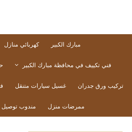
نتقل
لى
لمحتوى
مبارك الكبير
كهربائي منازل
فني تكييف في محافظة مبارك الكبير
ح
تركيب ورق جدران
غسيل سيارات متنقل
فن
ممرضات منزل
مندوب توصيل